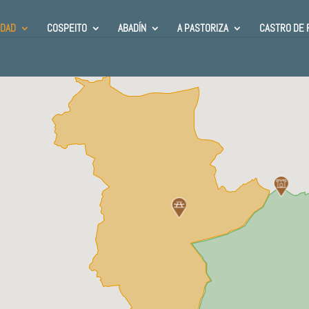
DAD
COSPEITO
ABADÍN
A PASTORIZA
CASTRO DE 