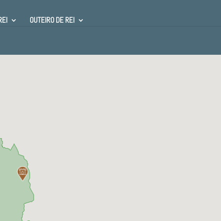
REI
OUTEIRO DE REI